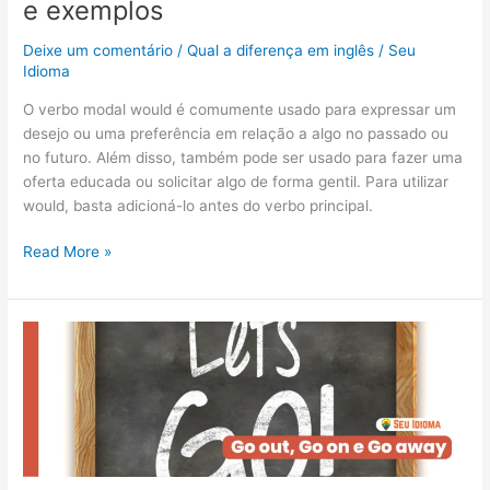
e exemplos
Deixe um comentário
/
Qual a diferença em inglês
/
Seu
Idioma
O verbo modal would é comumente usado para expressar um
desejo ou uma preferência em relação a algo no passado ou
no futuro. Além disso, também pode ser usado para fazer uma
oferta educada ou solicitar algo de forma gentil. Para utilizar
would, basta adicioná-lo antes do verbo principal.
Read More »
Phrasal
verbs
com
GO:
Go
out,
Go