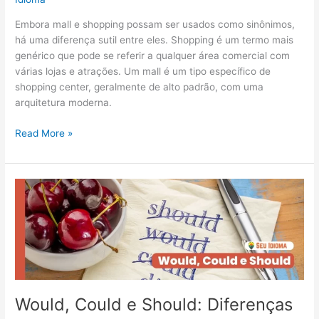
Embora mall e shopping possam ser usados como sinônimos,
há uma diferença sutil entre eles. Shopping é um termo mais
genérico que pode se referir a qualquer área comercial com
várias lojas e atrações. Um mall é um tipo específico de
shopping center, geralmente de alto padrão, com uma
arquitetura moderna.
Read More »
Would,
Could
e
Should:
Diferenças
e
exemplos
Would, Could e Should: Diferenças