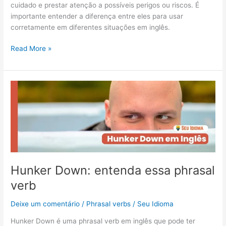
cuidado e prestar atenção a possíveis perigos ou riscos. É
importante entender a diferença entre eles para usar
corretamente em diferentes situações em inglês.
Read More »
Hunker
Down:
entenda
essa
phrasal
verb
Hunker Down: entenda essa phrasal
verb
Deixe um comentário
/
Phrasal verbs
/
Seu Idioma
Hunker Down é uma phrasal verb em inglês que pode ter