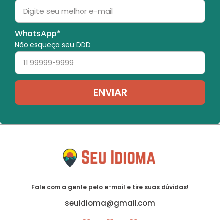
WhatsApp*
Não esqueça seu DDD
ENVIAR
Fale com a gente pelo e-mail e tire suas dúvidas!
seuidioma@gmail.com