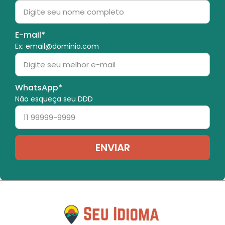
E-mail*
Ex: email@dominio.com
WhatsApp*
Não esqueça seu DDD
ENVIAR