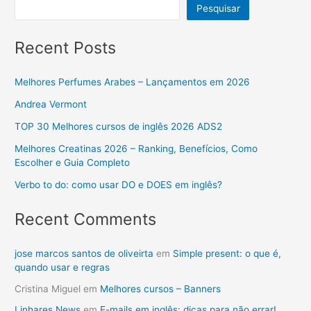
Pesquisar
Recent Posts
Melhores Perfumes Arabes – Lançamentos em 2026
Andrea Vermont
TOP 30 Melhores cursos de inglês 2026 ADS2
Melhores Creatinas 2026 – Ranking, Benefícios, Como
Escolher e Guia Completo
Verbo to do: como usar DO e DOES em inglês?
Recent Comments
jose marcos santos de oliveirta
em
Simple present: o que é,
quando usar e regras
Cristina Miguel
em
Melhores cursos – Banners
Linhares News
em
E-mails em inglês: dicas para não errar!