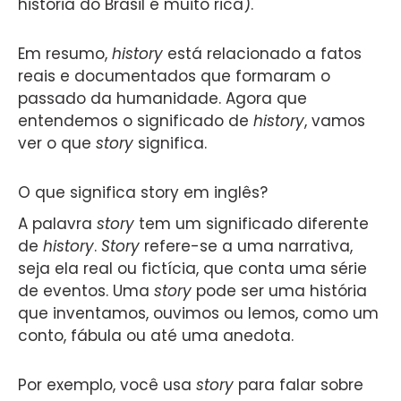
história do Brasil é muito rica).
Em resumo,
history
está relacionado a fatos
reais e documentados que formaram o
passado da humanidade. Agora que
entendemos o significado de
history
, vamos
ver o que
story
significa.
O que significa story em inglês?
A palavra
story
tem um significado diferente
de
history
.
Story
refere-se a uma narrativa,
seja ela real ou fictícia, que conta uma série
de eventos. Uma
story
pode ser uma história
que inventamos, ouvimos ou lemos, como um
conto, fábula ou até uma anedota.
Por exemplo, você usa
story
para falar sobre