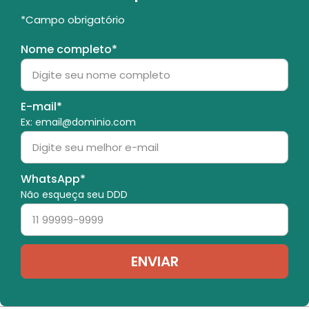
*Campo obrigatório
Nome completo*
E-mail*
Ex: email@dominio.com
WhatsApp*
Não esqueça seu DDD
ENVIAR