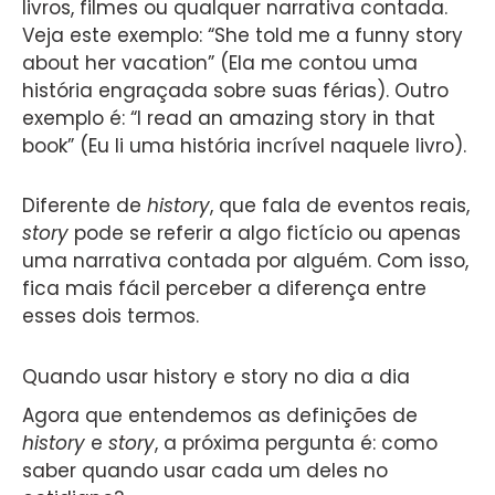
livros, filmes ou qualquer narrativa contada.
Veja este exemplo: “She told me a funny story
about her vacation” (Ela me contou uma
história engraçada sobre suas férias). Outro
exemplo é: “I read an amazing story in that
book” (Eu li uma história incrível naquele livro).
Diferente de
history
, que fala de eventos reais,
story
pode se referir a algo fictício ou apenas
uma narrativa contada por alguém. Com isso,
fica mais fácil perceber a diferença entre
esses dois termos.
Quando usar history e story no dia a dia
Agora que entendemos as definições de
history
e
story
, a próxima pergunta é: como
saber quando usar cada um deles no