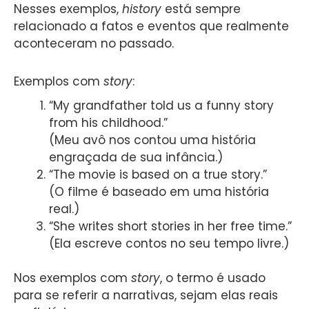
Nesses exemplos,
history
está sempre
relacionado a fatos e eventos que realmente
aconteceram no passado.
Exemplos com
story
:
“My grandfather told us a funny story
from his childhood.”
(Meu avô nos contou uma história
engraçada de sua infância.)
“The movie is based on a true story.”
(O filme é baseado em uma história
real.)
“She writes short stories in her free time.”
(Ela escreve contos no seu tempo livre.)
Nos exemplos com
story
, o termo é usado
para se referir a narrativas, sejam elas reais