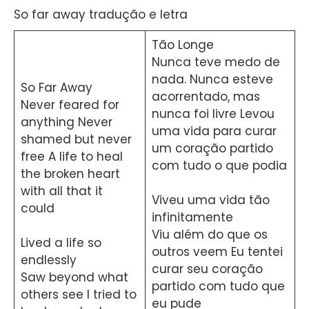
So far away tradução e letra
Tão Longe
Nunca teve medo de
nada. Nunca esteve
So Far Away
acorrentado, mas
Never feared for
nunca foi livre Levou
anything Never
uma vida para curar
shamed but never
um coração partido
free A life to heal
com tudo o que podia
the broken heart
with all that it
Viveu uma vida tão
could
infinitamente
Viu além do que os
Lived a life so
outros veem Eu tentei
endlessly
curar seu coração
Saw beyond what
partido com tudo que
others see I tried to
eu pude