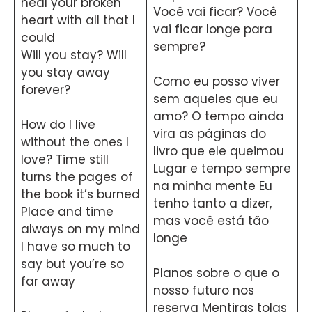
heal your broken
Você vai ficar? Você
heart with all that I
vai ficar longe para
could
sempre?
Will you stay? Will
you stay away
Como eu posso viver
forever?
sem aqueles que eu
amo? O tempo ainda
How do I live
vira as páginas do
without the ones I
livro que ele queimou
love? Time still
Lugar e tempo sempre
turns the pages of
na minha mente Eu
the book it’s burned
tenho tanto a dizer,
Place and time
mas você está tão
always on my mind
longe
I have so much to
say but you’re so
Planos sobre o que o
far away
nosso futuro nos
reserva Mentiras tolas