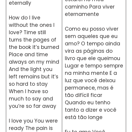
eternally
caminho Para viver
eternamente
How do I live
without the ones I
Como eu posso viver
love? Time still
sem aqueles que eu
turns the pages of
amo? O tempo ainda
the book it’s burned
vira as páginas do
Place and time
livro que ele queimou
always on my mind
Lugar e tempo sempre
And the light you
na minha mente E a
left remains but it’s
luz que você deixou
so hard to stay
permanece, mas é
When I have so
tão difícil ficar
much to say and
Quando eu tenho
you’re so far away
tanto a dizer e você
está tão longe
I love you You were
ready The pain is
Eu te amo Você