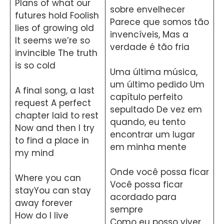
Plans of what our
sobre envelhecer
futures hold Foolish
Parece que somos tão
lies of growing old
invencíveis, Mas a
It seems we’re so
verdade é tão fria
invincible The truth
is so cold
Uma última música,
um último pedido Um
A final song, a last
capítulo perfeito
request A perfect
sepultado De vez em
chapter laid to rest
quando, eu tento
Now and then I try
encontrar um lugar
to find a place in
em minha mente
my mind
Onde você possa ficar
Where you can
Você possa ficar
stayYou can stay
acordado para
away forever
sempre
How do I live
Como eu posso viver