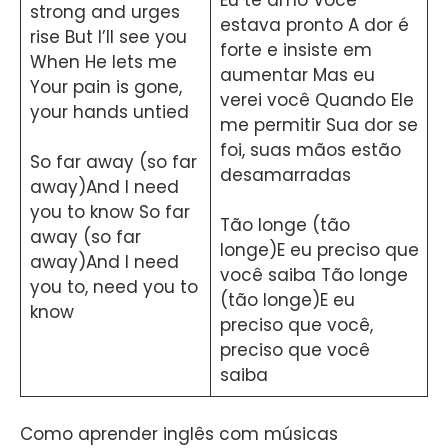
strong and urges
estava pronto A dor é
rise But I’ll see you
forte e insiste em
When He lets me
aumentar Mas eu
Your pain is gone,
verei você Quando Ele
your hands untied
me permitir Sua dor se
foi, suas mãos estão
So far away (so far
desamarradas
away)And I need
you to know So far
Tão longe (tão
away (so far
longe)E eu preciso que
away)And I need
você saiba Tão longe
you to, need you to
(tão longe)E eu
know
preciso que você,
preciso que você
saiba
Como aprender inglês com músicas